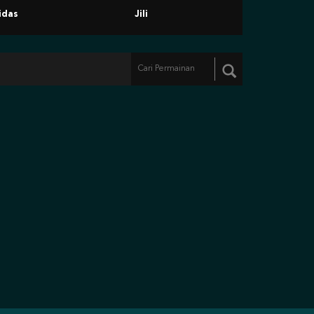
idas
Jili
Gemini