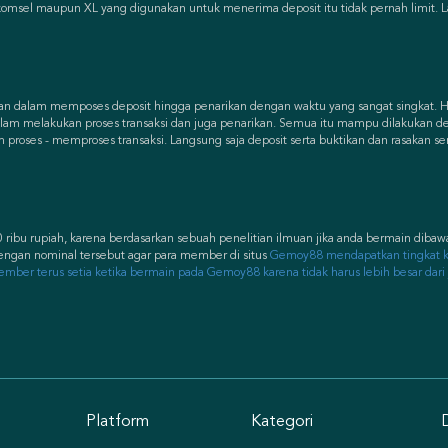
komsel maupun XL yang digunakan untuk menerima deposit itu tidak pernah limit. La
ian dalam memposes deposit hingga penarikan dengan waktu yang sangat singkat. H
am melakukan proses transaksi dan juga penarikan. Semua itu mampu dilakukan den
proses - memproses transaksi. Langsung saja deposit serta buktikan dan rasakan s
0 ribu rupiah, karena berdasarkan sebuah penelitian ilmuan jika anda bermain dib
ngan nominal tersebut agar para member di situs
Gemoy88
mendapatkan tingkat ke
mber terus setia ketika bermain pada Gemoy88 karena tidak harus lebih besar dari
Platform
Kategori