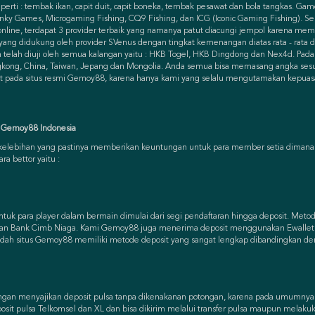
erti : tembak ikan, capit duit, capit boneka, tembak pesawat dan bola tangkas. Ga
Funky Games, Microgaming Fishing, CQ9 Fishing, dan ICG (Iconic Gaming Fishing). 
line, terdapat 3 provider terbaik yang namanya patut diacungi jempol karena memili
yang didukung oleh provider SVenus dengan tingkat kemenangan diatas rata - rata
dan telah diuji oleh semua kalangan yaitu : HKB Togel, HKB Dingdong dan Nex4d. Pad
ongkong, China, Taiwan, Jepang dan Mongolia. Anda semua bisa memasang angka sesua
dapat pada situs resmi Gemoy88, karena hanya kami yang selalu mengutamakan 
us Gemoy88 Indonesia
an kelebihan yang pastinya memberikan keuntungan untuk para member setia diman
ra bettor yaitu :
 para player dalam bermain dimulai dari segi pendaftaran hingga deposit. Metode 
an Bank Cimb Niaga. Kami Gemoy88 juga menerima deposit menggunakan Ewallet sep
sudah situs Gemoy88 memiliki metode deposit yang sangat lengkap dibandingkan de
menyajikan deposit pulsa tanpa dikenakanan potongan, karena pada umumnya di da
t pulsa Telkomsel dan XL dan bisa dikirim melalui transfer pulsa maupun melakukan