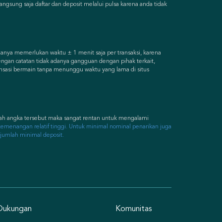
ngsung saja daftar dan deposit melalui pulsa karena anda tidak
anya memerlukan waktu ± 1 menit saja per transaksi, karena
gan catatan tidak adanya gangguan dengan pihak terkait,
ensasi bermain tanpa menunggu waktu yang lama di situs
awah angka tersebut maka sangat rentan untuk mengalami
menangan relatif tinggi. Untuk minimal nominal penarikan juga
 jumlah minimal deposit.
Dukungan
Komunitas