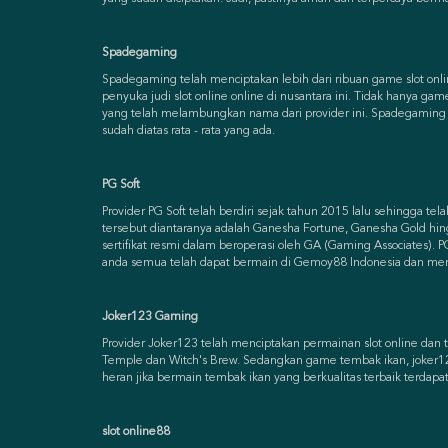
Spadegaming
Spadegaming telah menciptakan lebih dari ribuan game slot onlin
penyuka judi slot online online di nusantara ini. Tidak hanya g
yang telah melambungkan nama dari provider ini. Spadegaming jug
sudah diatas rata - rata yang ada.
PG Soft
Provider PG Soft telah berdiri sejak tahun 2015 lalu sehingga t
tersebut diantaranya adalah Ganesha Fortune, Ganesha Gold hin
sertifikat resmi dalam beroperasi oleh GA (Gaming Associates).
anda semua telah dapat bermain di Gemoy88 Indonesia dan men
Joker123 Gaming
Provider Joker123 telah menciptakan permainan slot online dan t
Temple dan Witch's Brew. Sedangkan game tembak ikan, joker12
heran jika bermain tembak ikan yang berkualitas terbaik terdapa
slot online88