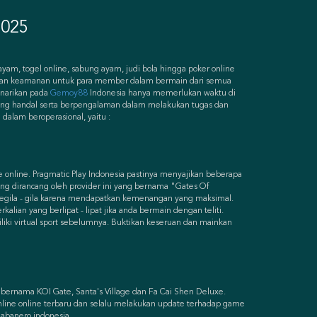
2025
 ayam, togel online, sabung ayam, judi bola hingga poker online
n dan keamanan untuk para member dalam bermain dari semua
enarikan pada
Gemoy88
Indonesia hanya memerlukan waktu di
yang handal serta berpengalaman dalam melakukan tugas dan
dalam beroperasional, yaitu :
e online. Pragmatic Play Indonesia pastinya menyajikan beberapa
ne yang dirancang oleh provider ini yang bernama "Gates Of
egila - gila karena mendapatkan kemenangan yang maksimal.
lian yang berlipat - lipat jika anda bermain dengan teliti.
miliki virtual sport sebelumnya. Buktikan keseruan dan mainkan
i bernama KOI Gate, Santa's Village dan Fa Cai Shen Deluxe.
online online terbaru dan selalu melakukan update terhadap game
Habanero indonesia.