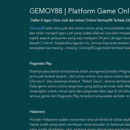
GEMOY88 | Platform Game Onli
Daftar 8 Agen Situs Judi slot online Online Gemoy88 Terbaik 24
Gemoy88
ialah situs judi slot online online yang menyediakan be
dan telah menjadi agen judi yang sudah dikenal luas oleh ma
aspek seperti pelayanan yang siap melayani 24 jam, dengan kece
bawah 2 menit. Segala keunggulan itu, semua bisa anda rasaka
kewajibannya masing - masing. Gemoy88 juga telah berhasil beker
Pragmatic Play
Pastinya para bettor di Indonesia telah mengenal provider Pragm
jenis judi terbaik seperti : slot online online, live casino online
Olympus" atau biasanya disebut "Kakek Zeus", karena sambaran
Pada game casino online pragmatic yang paling diminati ialah Me
Sedangkan untuk virtual sport dari pragmatic baru saja di rilis 
semua game dari Pragmatic Play tersebut hanya pada website r
Habanero
Provider Habanero sudah menemani seluruh bettor di dubia sejak 
Game itulah yang telah membuat nama provider ini terkenal dala
yang sudah diciptakan. Jadi, pastinya aman dan terpercaya ber