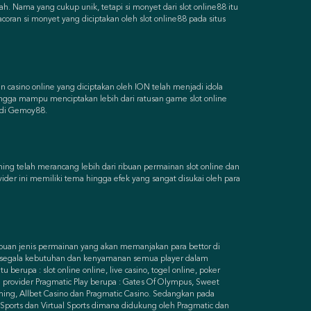
. Nama yang cukup unik, tetapi si monyet dari slot online88 itu
ran si monyet yang diciptakan oleh slot online88 pada situs
n casino online yang diciptakan oleh ION telah menjadi idola
ehingga mampu menciptakan lebih dari ratusan game slot online
a di Gemoy88.
ing telah merancang lebih dari ribuan permainan slot online dan
ider ini memiliki tema hingga efek yang sangat disukai oleh para
ibuan jenis permainan yang akan memanjakan para bettor di
hi segala kebutuhan dan kenyamanan semua player dalam
rupa : slot online online, live casino, togel online, poker
h provider Pragmatic Play berupa : Gates Of Olympus, Sweet
ing, Allbet Casino dan Pragmatic Casino. Sedangkan pada
Sports dan Virtual Sports dimana didukung oleh Pragmatic dan