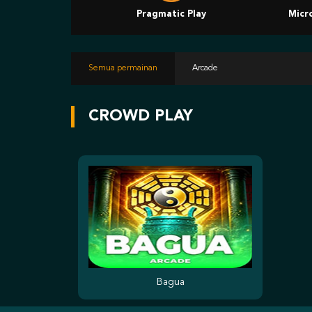
Pragmatic Play
Micr
Semua permainan
Arcade
CROWD PLAY
Bagua