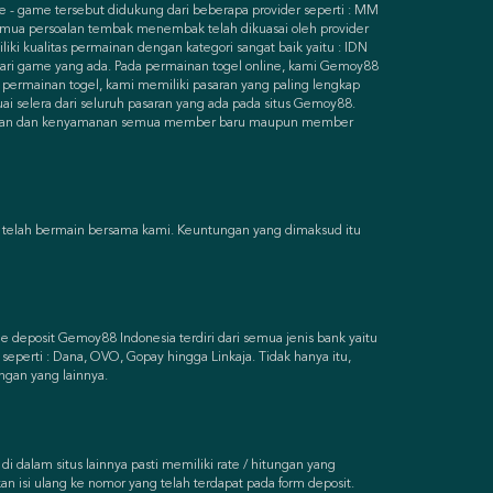
me - game tersebut didukung dari beberapa provider seperti : MM
Semua persoalan tembak menembak telah dikuasai oleh provider
ki kualitas permainan dengan kategori sangat baik yaitu : IDN
 dari game yang ada. Pada permainan togel online, kami Gemoy88
a permainan togel, kami memiliki pasaran yang paling lengkap
i selera dari seluruh pasaran yang ada pada situs Gemoy88.
kepuasan dan kenyamanan semua member baru maupun member
a telah bermain bersama kami. Keuntungan yang dimaksud itu
deposit Gemoy88 Indonesia terdiri dari semua jenis bank yaitu
erti : Dana, OVO, Gopay hingga Linkaja. Tidak hanya itu,
ngan yang lainnya.
lam situs lainnya pasti memiliki rate / hitungan yang
 isi ulang ke nomor yang telah terdapat pada form deposit.