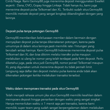
Cimb Niaga. Kami Gemoy88 juga menerima deposit menggunakan Ewallet
seperti : Dana, OVO, Gopay hingga Linkaja. Tidak hanya itu, kami juga
menerima deposit pulsa Telkomsel dan XL. Terbukti sudah situs Gemoy88
memiliki metode deposit yang sangat lengkap dibandingkan dengan yang
lainnya.
Deposit pulsa tanpa potongan Gemoy88
Gemoy88 memberikan keleluasaan member dalam bermain dengan
menyajikan deposit pulsa tanpa dikenakanan potongan, karena pada
umumnya di dalam situs lainnya pasti memiliki rate / hitungan yang
berubah setiap harinya. Kami Gemoy88 Indonesia menerima deposit pulsa
Telkomsel dan XL dan bisa dikirim melalui transfer pulsa maupun
melakukan isi ulang ke nomor yang telah terdapat pada form deposit. Perlu
diketahui juga, pada situs judi Gemoy88, nomor ponsel Telkomsel maupun
XL yang digunakan untuk menerima deposit itu tidak pernah limit.
Langsung saja daftar dan deposit melalui pulsa karena anda tidak akan
dikenakan potongan ketika melakukan transaksi tersebut.
Waktu dalam memproses transaksi pada situs Gemoy88
Telah menjadi rahasia umum jika situs Gemoy88 memiliki keahlian dalam
memposes deposit hingga penarikan dengan waktu yang sangat singkat.
Hanya memerlukan waktu ± 1 menit saja per transaksi, karena kami
memiliki super team yang sudah sangat berpengalaman dalam melakukan