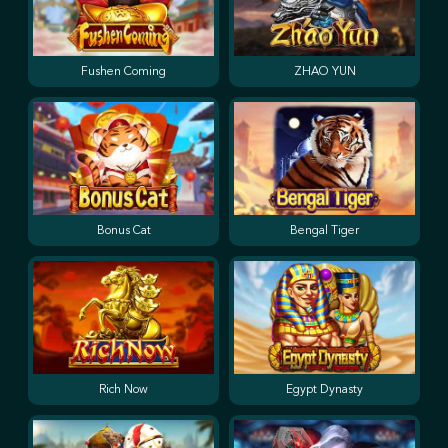
Fushen Coming
ZHAO YUN
Bonus Cat
Bengal Tiger
Rich Now
Egypt Dynasty