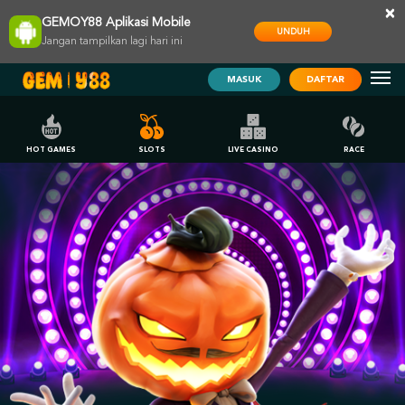
×
GEMOY88 Aplikasi Mobile
UNDUH
Jangan tampilkan lagi hari ini
MASUK
DAFTAR
HOT GAMES
SLOTS
LIVE CASINO
RACE