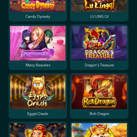
Candy Dynasty
LU LING QI
Many Beauties
Dragon's Treasure
Egypt Oracle
Rich Dragon