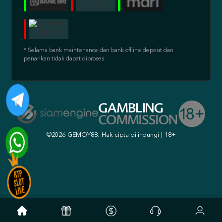
* Selama bank maintenance dan bank offline deposit dan
penarikan tidak dapat diproses
©2026 GEMOY88. Hak cipta dilindungi | 18+