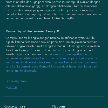
proses transaksi dan juga penarikan. Semua itu mampu dilakukan dengan
catatan tidak adanya gangguan dengan pihak terkait, karena kami terus
membenahi ada apa yang kurang dalam sistem proses - memproses
transaksi. Langsung saja deposit serta buktikan dan rasakan sensasi bermain
tanpa menunggu waktu yang lama di situs Gemoy88.
Minimal deposit dan penarikan Gemoy88
Gemoy88 memiliki angka dengan nominal relatif standar yaitu 50 ribu
rupiah, karena berdasarkan sebuah penelitian ilmuan jika anda bermain
dibawah angka tersebut maka sangat rentan untuk mengalami kekalahan.
Jadi, kami Gemoy88 memutuskan minimal deposit dengan nominal
tersebut agar para member di situs
Gemoy88
mendapatkan tingkat
kemenangan relatif tinggi. Untuk minimal nominal penarikan juga sama
dengan minimal deposit, itu dibentuk karena kami ingin member terus
setia ketika bermain pada Gemoy88 karena tidak harus lebih besar dari
jumlah minimal deposit.
Partnership Kami
PAGCOR
Kebijaksanaan
Platform