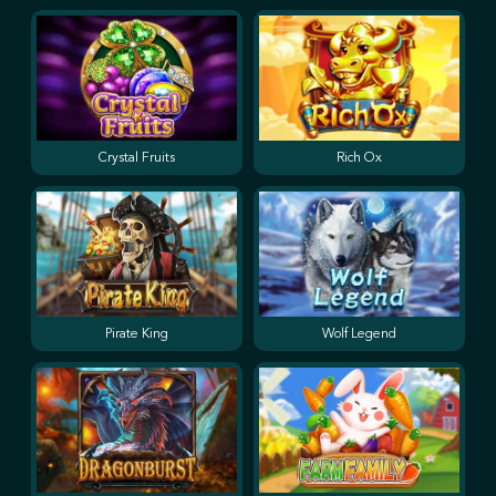
Crystal Fruits
Rich Ox
Pirate King
Wolf Legend