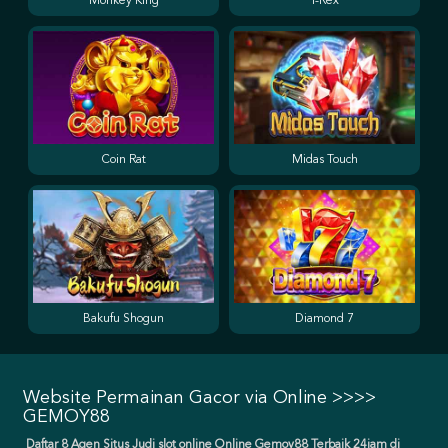
Monkey King
T-Rex
Coin Rat
Midas Touch
Bakufu Shogun
Diamond 7
Website Permainan Gacor via Online >>>>
GEMOY88
Daftar 8 Agen Situs Judi slot online Online Gemoy88 Terbaik 24jam di