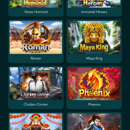
Stone Hominid
Immortal Heroes
Roman
Maya King
Chicken Dinner
Phoenix