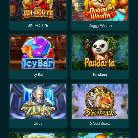
JIN HOU YE
Doggy Wealth
Icy Bar
Pandaria
Zeus
5 God Beast