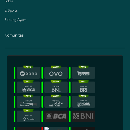
Poker
E-Sports
Sabung Ayam
Komunitas