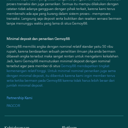
proses transaksi dan juga penarikan. Semua itu mampu dilakukan dengan
catatan tidak adanya gangguan dengan pihak terkait, karena kami terus
membenahi ada apa yang kurang dalam sistem proses - memproses
transaksi. Langsung saja deposit serta buktikan dan rasakan sensasi bermain
tanpa menunggu waktu yang lama di situs Gemoy88.
Minimal deposit dan penarikan Gemoy88
Gemoy88 memiliki angka dengan nominal relatif standar yaitu 50 ribu
rupiah, karena berdasarkan sebuah penelitian ilmuan jika anda bermain
dibawah angka tersebut maka sangat rentan untuk mengalami kekalahan.
Jadi, kami Gemoy88 memutuskan minimal deposit dengan nominal
tersebut agar para member di situs
Gemoy88
mendapatkan tingkat
kemenangan relatif tinggi. Untuk minimal nominal penarikan juga sama
dengan minimal deposit, itu dibentuk karena kami ingin member terus
setia ketika bermain pada Gemoy88 karena tidak harus lebih besar dari
jumlah minimal deposit.
Partnership Kami
PAGCOR
Kebijaksanaan
Platform