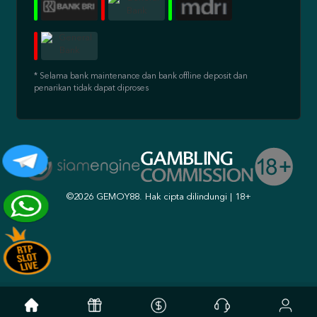
* Selama bank maintenance dan bank offline deposit dan
penarikan tidak dapat diproses
©2026 GEMOY88. Hak cipta dilindungi | 18+