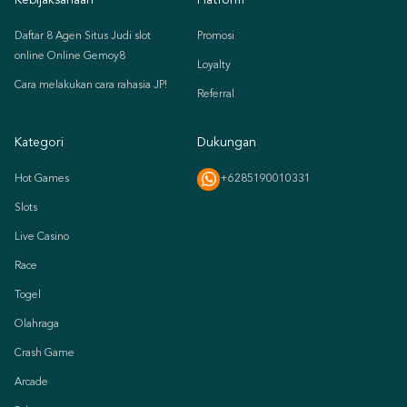
Daftar 8 Agen Situs Judi slot
Promosi
online Online Gemoy8
Loyalty
Cara melakukan cara rahasia JP!
Referral
Kategori
Dukungan
Hot Games
+6285190010331
Slots
Live Casino
Race
Togel
Olahraga
Crash Game
Arcade