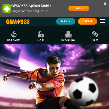
×
GEMOY88 Aplikasi Mobile
UNDUH
Jangan tampilkan lagi hari ini
MASUK
DAFTAR
HOT GAMES
SLOTS
LIVE CASINO
RACE