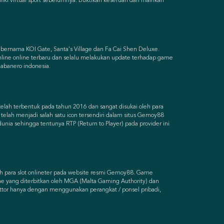
miliki virtual sport sebelumnya. Buktikan keseruan dan mainkan
i bernama KOI Gate, Santa's Village dan Fa Cai Shen Deluxe.
online online terbaru dan selalu melakukan update terhadap game
Habanero indonesia.
 telah terbentuk pada tahun 2016 dan sangat disukai oleh para
telah menjadi salah satu icon tersendiri dalam situs Gemoy88
unia sehingga tentunya RTP (Return to Player) pada provider ini
oleh para slot onlineter pada website resmi Gemoy88. Game
me yang diterbitkan oleh MGA (Malta Gaming Authority) dan
ettor hanya dengan menggunakan perangkat / ponsel pribadi,