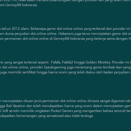
tahun 2021 ini, tidak kalah menarik dibandingkan dengan provider lain yang telah me
esmi Gemoy88 Indonesia.
tahun 2012 silam. Beberapa game slot online online yang terkenal dari provider in
m dunia perjudian slot online online. Habanero juga terus menciptakan game slot 
main permainan slot online online di Gemoy88 Indonesia yang bekerja sama dengan 
e yang sangat terkenal seperti : Fafafa, Fafafa2 hingga Golden Monkey. Provider ini
ame slot online online, provider Spedegaming juga merancang game tembak ikan yang 
a memiliki sertifikat hingga lisensi resmi yang telah diakui oleh badan perjudian d
elah menciptakan ribuan jenis permainan slot online online dimana sangat digemari 
gga Bali Vacation dan telah mendapatkan lisensi yang resmi dalam menciptakan ga
 PG Soft sendiri memiliki singkatan Pocket Games yang mengartikan bahwa seluruh b
dapatkan kemenangan yang sensational atau tidak terduga.