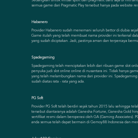
Sedangkan untuk virtual sport dari pragmatic baru saja di rilis 
semua game dari Pragmatic Play tersebut hanya pada website r
Habanero
Provider Habanero sudah menemani seluruh bettor di dubia sejak 
Game itulah yang telah membuat nama provider ini terkenal dala
yang sudah diciptakan. Jadi, pastinya aman dan terpercaya ber
Spadegaming
Spadegaming telah menciptakan lebih dari ribuan game slot onlin
penyuka judi slot online online di nusantara ini. Tidak hanya g
yang telah melambungkan nama dari provider ini. Spadegaming jug
sudah diatas rata - rata yang ada.
PG Soft
Provider PG Soft telah berdiri sejak tahun 2015 lalu sehingga t
tersebut diantaranya adalah Ganesha Fortune, Ganesha Gold hin
sertifikat resmi dalam beroperasi oleh GA (Gaming Associates).
anda semua telah dapat bermain di Gemoy88 Indonesia dan men