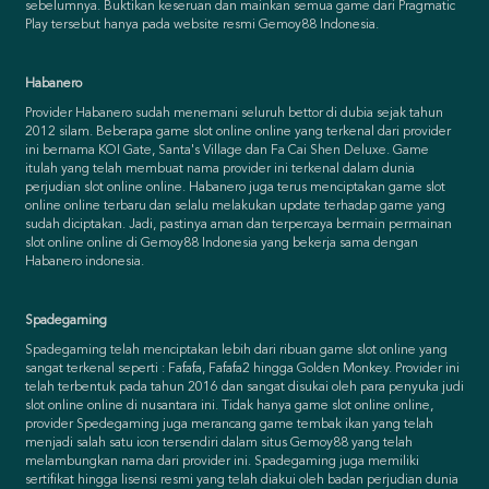
sebelumnya. Buktikan keseruan dan mainkan semua game dari Pragmatic
Play tersebut hanya pada website resmi Gemoy88 Indonesia.
Habanero
Provider Habanero sudah menemani seluruh bettor di dubia sejak tahun
2012 silam. Beberapa game slot online online yang terkenal dari provider
ini bernama KOI Gate, Santa's Village dan Fa Cai Shen Deluxe. Game
itulah yang telah membuat nama provider ini terkenal dalam dunia
perjudian slot online online. Habanero juga terus menciptakan game slot
online online terbaru dan selalu melakukan update terhadap game yang
sudah diciptakan. Jadi, pastinya aman dan terpercaya bermain permainan
slot online online di Gemoy88 Indonesia yang bekerja sama dengan
Habanero indonesia.
Spadegaming
Spadegaming telah menciptakan lebih dari ribuan game slot online yang
sangat terkenal seperti : Fafafa, Fafafa2 hingga Golden Monkey. Provider ini
telah terbentuk pada tahun 2016 dan sangat disukai oleh para penyuka judi
slot online online di nusantara ini. Tidak hanya game slot online online,
provider Spedegaming juga merancang game tembak ikan yang telah
menjadi salah satu icon tersendiri dalam situs Gemoy88 yang telah
melambungkan nama dari provider ini. Spadegaming juga memiliki
sertifikat hingga lisensi resmi yang telah diakui oleh badan perjudian dunia