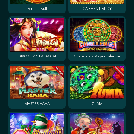
Fortune Bull
CAISHEN DADDY
DIAO CHAN FA DA CAI
Challenge・Mayan Calendar
MASTER HAHA
ZUMA