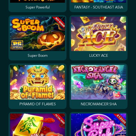
Super Powerful
FANTASY - SOUTHEAST ASIA
Super Boom
LUCKY ACE
PYRAMID OF FLAMES
NECROMANCER SHA