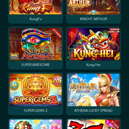
KungFu
KNIGHT ARTHUR
SUPER AWESOME
Kung Hei
SUPER GEMS 2
ATHENA LUCKY SPREAD