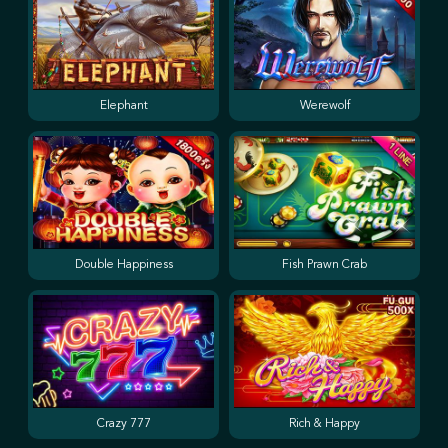
Elephant
Werewolf
Double Happiness
Fish Prawn Crab
Crazy 777
Rich & Happy