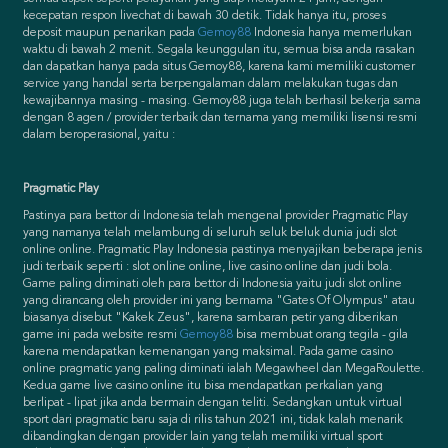
kecepatan respon livechat di bawah 30 detik. Tidak hanya itu, proses
deposit maupun penarikan pada
Gemoy88
Indonesia hanya memerlukan
waktu di bawah 2 menit. Segala keunggulan itu, semua bisa anda rasakan
dan dapatkan hanya pada situs Gemoy88, karena kami memiliki customer
service yang handal serta berpengalaman dalam melakukan tugas dan
kewajibannya masing - masing. Gemoy88 juga telah berhasil bekerja sama
dengan 8 agen / provider terbaik dan ternama yang memiliki lisensi resmi
dalam beroperasional, yaitu :
Pragmatic Play
Pastinya para bettor di Indonesia telah mengenal provider Pragmatic Play
yang namanya telah melambung di seluruh seluk beluk dunia judi slot
online online. Pragmatic Play Indonesia pastinya menyajikan beberapa jenis
judi terbaik seperti : slot online online, live casino online dan judi bola.
Game paling diminati oleh para bettor di Indonesia yaitu judi slot online
yang dirancang oleh provider ini yang bernama "Gates Of Olympus" atau
biasanya disebut "Kakek Zeus", karena sambaran petir yang diberikan
game ini pada website resmi
Gemoy88
bisa membuat orang tegila - gila
karena mendapatkan kemenangan yang maksimal. Pada game casino
online pragmatic yang paling diminati ialah Megawheel dan MegaRoulette.
Kedua game live casino online itu bisa mendapatkan perkalian yang
berlipat - lipat jika anda bermain dengan teliti. Sedangkan untuk virtual
sport dari pragmatic baru saja di rilis tahun 2021 ini, tidak kalah menarik
dibandingkan dengan provider lain yang telah memiliki virtual sport