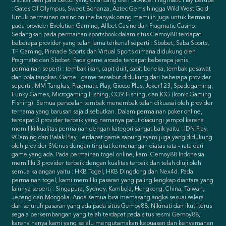
disukai oleh para bettor yang dirancang oleh provider Pragmatic Play berupa
: Gates Of Olympus, Sweet Bonanza, Aztec Gems hingga Wild West Gold.
Untuk permainan casino online banyak orang memilih juga untuk bermain
pada provider Evolution Gaming, Allbet Casino dan Pragmatic Casino.
Sedangkan pada permainan sportsbook dalam situs Gemoy88 terdapat
beberapa provider yang telah lama terkenal seperti : Sbobet, Saba Sports,
TF Gaming, Pinnacle Sports dan Virtual Sports dimana didukung oleh
Pragmatic dan Sbobet. Pada game arcade terdapat beberapa jenis
permainan seperti : tembak ikan, capit duit, capit boneka, tembak pesawat
dan bola tangkas. Game - game tersebut didukung dari beberapa provider
seperti : MM Tangkas, Pragmatic Play, Giocco Plus, Joker123, Spadegaming,
Funky Games, Microgaming Fishing, CQ9 Fishing, dan ICG (Iconic Gaming
Fishing). Semua persoalan tembak menembak telah dikuasai oleh provider
ternama yang barusan saja disebutkan. Dalam permainan poker online,
terdapat 3 provider terbaik yang namanya patut diacungi jempol karena
memiliki kualitas permainan dengan kategori sangat baik yaitu : IDN Play,
9Gaming dan Balak Play. Terdapat game sabung ayam juga yang didukung
oleh provider SVenus dengan tingkat kemenangan diatas rata - rata dari
game yang ada. Pada permainan togel online, kami Gemoy88 Indonesia
memiliki 3 provider terbaik dengan kualitas terbaik dan telah diuji oleh
semua kalangan yaitu : HKB Togel, HKB Dingdong dan Nex4d. Pada
permainan togel, kami memiliki pasaran yang paling lengkap diantara yang
lainnya seperti : Singapura, Sydney, Kamboja, Hongkong, China, Taiwan,
Jepang dan Mongolia. Anda semua bisa memasang angka sesuai selera
dari seluruh pasaran yang ada pada situs Gemoy88. Nikmati dan ikuti terus
segala perkembangan yang telah terdapat pada situs resmi Gemoy88,
karena hanya kami yang selalu mengutamakan kepuasan dan kenyamanan