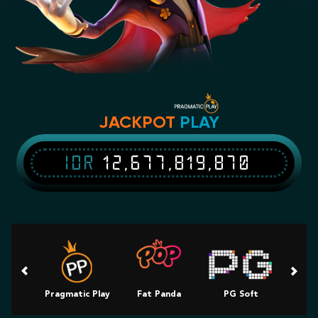
JACKPOT
PLAY
IDR
12,677,819,870
Pragmatic Play
Fat Panda
PG Soft
Slot