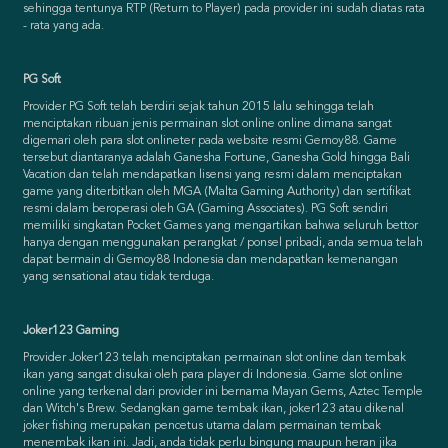
sehingga tentunya RTP (Return to Player) pada provider ini sudah diatas rata
- rata yang ada.
PG Soft
Provider PG Soft telah berdiri sejak tahun 2015 lalu sehingga telah
menciptakan ribuan jenis permainan slot online online dimana sangat
digemari oleh para slot onlineter pada website resmi Gemoy88. Game
tersebut diantaranya adalah Ganesha Fortune, Ganesha Gold hingga Bali
Vacation dan telah mendapatkan lisensi yang resmi dalam menciptakan
game yang diterbitkan oleh MGA (Malta Gaming Authority) dan sertifikat
resmi dalam beroperasi oleh GA (Gaming Associates). PG Soft sendiri
memiliki singkatan Pocket Games yang mengartikan bahwa seluruh bettor
hanya dengan menggunakan perangkat / ponsel pribadi, anda semua telah
dapat bermain di Gemoy88 Indonesia dan mendapatkan kemenangan
yang sensational atau tidak terduga.
Joker123 Gaming
Provider Joker123 telah menciptakan permainan slot online dan tembak
ikan yang sangat disukai oleh para player di Indonesia. Game slot online
online yang terkenal dari provider ini bernama Mayan Gems, Aztec Temple
dan Witch's Brew. Sedangkan game tembak ikan, joker123 atau dikenal
joker fishing merupakan pencetus utama dalam permainan tembak
menembak ikan ini. Jadi, anda tidak perlu bingung maupun heran jika