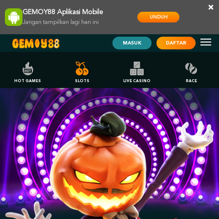
×
GEMOY88 Aplikasi Mobile
UNDUH
Jangan tampilkan lagi hari ini
MASUK
DAFTAR
HOT GAMES
SLOTS
LIVE CASINO
RACE