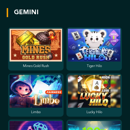
GEMINI
Mines Gold Rush
Tiger Hilo
Limbo
Lucky Hilo