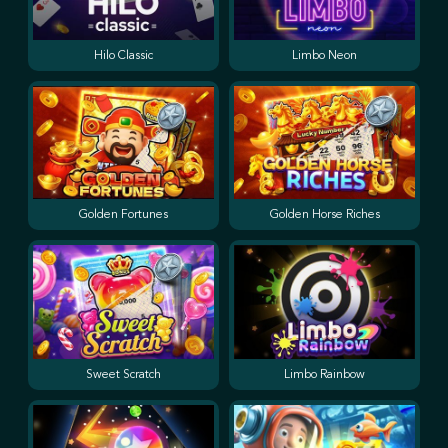
Hilo Classic
Limbo Neon
Golden Fortunes
Golden Horse Riches
Sweet Scratch
Limbo Rainbow