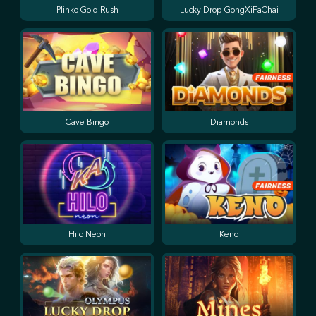
Plinko Gold Rush
Lucky Drop-GongXiFaChai
Cave Bingo
Diamonds
Hilo Neon
Keno