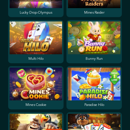
Lucky Drop-Olympus
Mines Raider
Multi Hilo
Bunny Run
Mines Cookie
Paradise Hilo