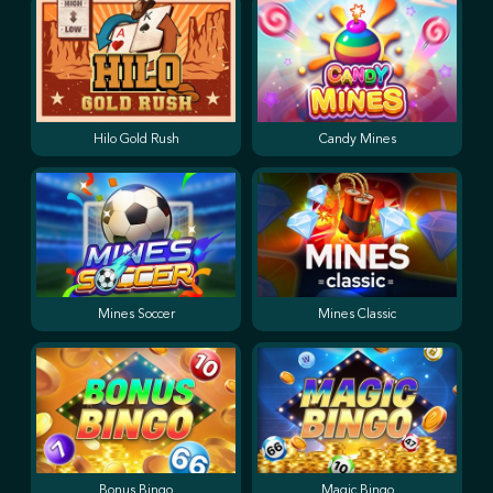
Hilo Gold Rush
Candy Mines
Mines Soccer
Mines Classic
Bonus Bingo
Magic Bingo