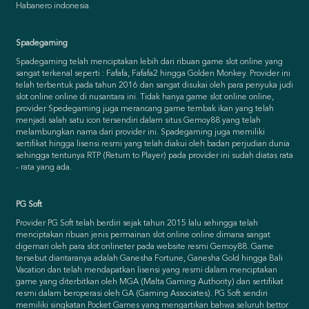
Habanero indonesia.
Spadegaming
Spadegaming telah menciptakan lebih dari ribuan game slot online yang
sangat terkenal seperti : Fafafa, Fafafa2 hingga Golden Monkey. Provider ini
telah terbentuk pada tahun 2016 dan sangat disukai oleh para penyuka judi
slot online online di nusantara ini. Tidak hanya game slot online online,
provider Spedegaming juga merancang game tembak ikan yang telah
menjadi salah satu icon tersendiri dalam situs Gemoy88 yang telah
melambungkan nama dari provider ini. Spadegaming juga memiliki
sertifikat hingga lisensi resmi yang telah diakui oleh badan perjudian dunia
sehingga tentunya RTP (Return to Player) pada provider ini sudah diatas rata
- rata yang ada.
PG Soft
Provider PG Soft telah berdiri sejak tahun 2015 lalu sehingga telah
menciptakan ribuan jenis permainan slot online online dimana sangat
digemari oleh para slot onlineter pada website resmi Gemoy88. Game
tersebut diantaranya adalah Ganesha Fortune, Ganesha Gold hingga Bali
Vacation dan telah mendapatkan lisensi yang resmi dalam menciptakan
game yang diterbitkan oleh MGA (Malta Gaming Authority) dan sertifikat
resmi dalam beroperasi oleh GA (Gaming Associates). PG Soft sendiri
memiliki singkatan Pocket Games yang mengartikan bahwa seluruh bettor