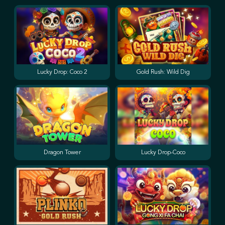
Lucky Drop: Coco 2
Gold Rush: Wild Dig
Dragon Tower
Lucky Drop-Coco