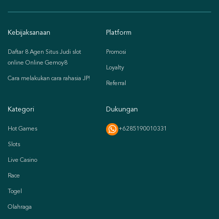
Kebijaksanaan
Platform
Daftar 8 Agen Situs Judi slot
Promosi
online Online Gemoy8
Loyalty
Cara melakukan cara rahasia JP!
Referral
Kategori
Dukungan
Hot Games
+6285190010331
Slots
Live Casino
Race
Togel
Olahraga