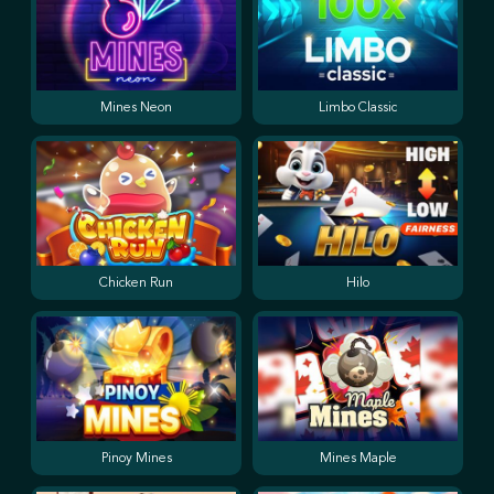
Mines Neon
Limbo Classic
Chicken Run
Hilo
Pinoy Mines
Mines Maple