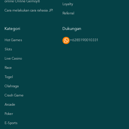
online Online Gemoy8
Loyalty
Cara melakukan cara rahasia JP!
Referral
Kategori
Dukungan
Hot Games
+6285190010331
Slots
Live Casino
Race
Togel
Olahraga
Crash Game
Arcade
Poker
E-Sports