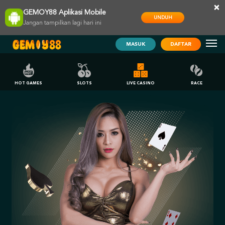
×
GEMOY88 Aplikasi Mobile
UNDUH
Jangan tampilkan lagi hari ini
MASUK
DAFTAR
HOT GAMES
SLOTS
LIVE CASINO
RACE