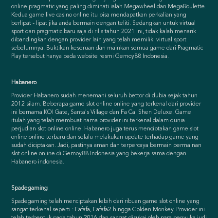
online pragmatic yang paling diminati ialah Megawheel dan MegaRoulette.
Kedua game live casino online itu bisa mendapatkan perkalian yang
berlipat - lipat jika anda bermain dengan teliti. Sedangkan untuk virtual
sport dari pragmatic baru saja di rilis tahun 2021 ini, tidak kalah menarik
dibandingkan dengan provider lain yang telah memiliki virtual sport
sebelumnya. Buktikan keseruan dan mainkan semua game dari Pragmatic
Play tersebut hanya pada website resmi Gemoy88 Indonesia.
Habanero
Provider Habanero sudah menemani seluruh bettor di dubia sejak tahun
2012 silam. Beberapa game slot online online yang terkenal dari provider
ini bernama KOI Gate, Santa's Village dan Fa Cai Shen Deluxe. Game
itulah yang telah membuat nama provider ini terkenal dalam dunia
perjudian slot online online. Habanero juga terus menciptakan game slot
online online terbaru dan selalu melakukan update terhadap game yang
sudah diciptakan. Jadi, pastinya aman dan terpercaya bermain permainan
slot online online di Gemoy88 Indonesia yang bekerja sama dengan
Habanero indonesia.
Spadegaming
Spadegaming telah menciptakan lebih dari ribuan game slot online yang
sangat terkenal seperti : Fafafa, Fafafa2 hingga Golden Monkey. Provider ini
telah terbentuk pada tahun 2016 dan sangat disukai oleh para penyuka judi